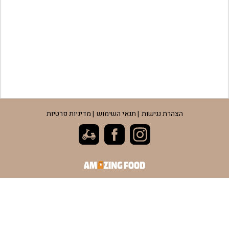
הצהרת נגישות
תנאי השימוש
מדיניות פרטיות
-
-
-
פתיחה
פתיחה
פתיחה
בחלון
בחלון
בחלון
חדש
חדש
חדש
קישור
לאתר
חיצוני
-
פתיחה
בחלון
חדש