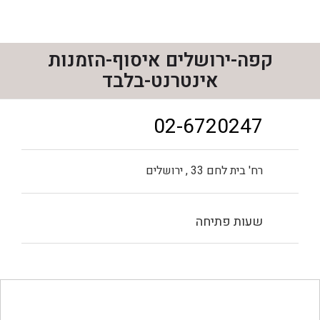
לג
תוכן
מרכזי
קפה-ירושלים איסוף-הזמנות
אינטרנט-בלבד
02-6720247
רח' בית לחם 33 , ירושלים
שעות פתיחה